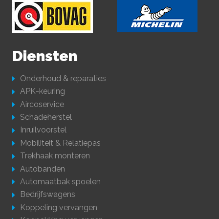
Diensten
Onderhoud & reparaties
APK-keuring
Aircoservice
Schadeherstel
Inruilvoorstel
Mobiliteit & Relatiepas
Trekhaak monteren
Autobanden
Automaatbak spoelen
Bedrijfswagens
Koppeling vervangen