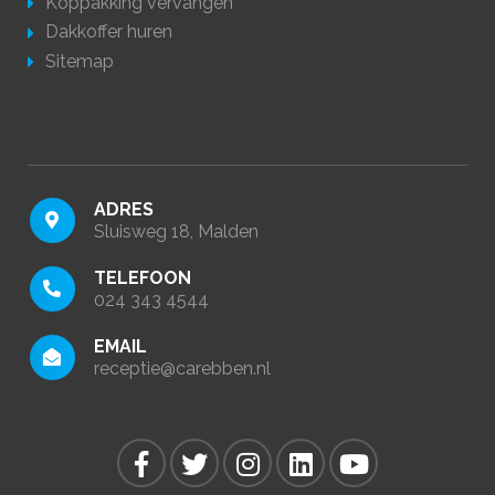
Koppakking vervangen
Dakkoffer huren
Sitemap
ADRES
Sluisweg 18, Malden
TELEFOON
024 343 4544
EMAIL
receptie@carebben.nl