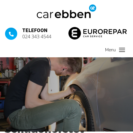
TELEFOON
024 343 4544
Schadeherstel