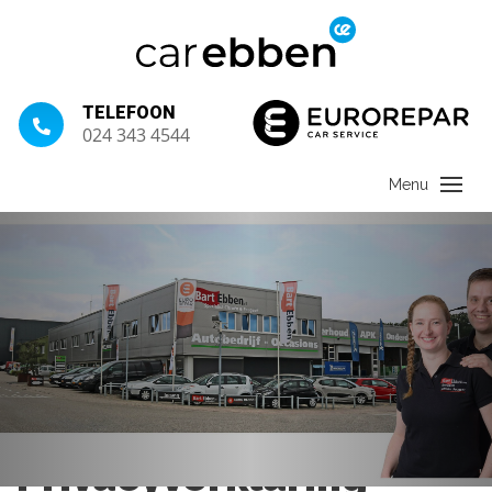
TELEFOON
024 343 4544
Privacyverklaring