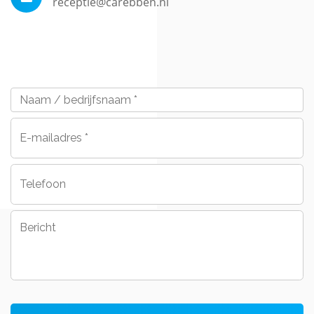
receptie@carebben.nl
Naam
/
bedrijfsnaam
*
E-
mailadres
*
Telefoon
Bericht