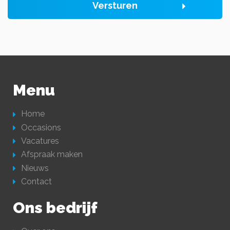
Versturen
Menu
Home
Occasions
Vacatures
Afspraak maken
Nieuws
Contact
Ons bedrijf