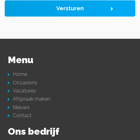
Versturen
Menu
Home
Occasions
Vacatures
Afspraak maken
Nieuws
Contact
Ons bedrijf