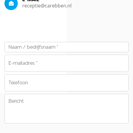
receptie@carebben.nl
Naam
/
bedrijfsnaam
*
E-
mailadres
*
Telefoon
Bericht