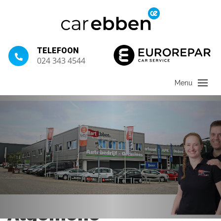
TELEFOON
024 343 4544
Algemene