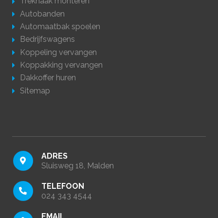
Trekhaak monteren
Autobanden
Automaatbak spoelen
Bedrijfswagens
Koppeling vervangen
Koppakking vervangen
Dakkoffer huren
Sitemap
ADRES
Sluisweg 18, Malden
TELEFOON
024 343 4544
EMAIL