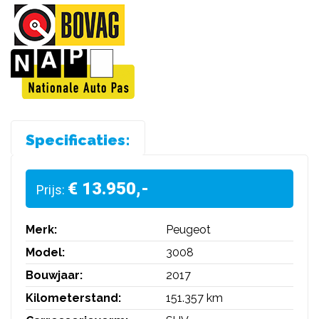
Specificaties:
€ 13.950,-
Prijs:
Merk:
Peugeot
Model:
3008
Bouwjaar:
2017
Kilometerstand:
151.357 km