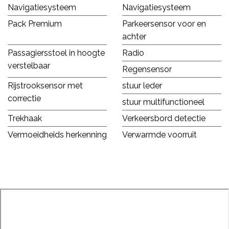
Navigatiesysteem
Navigatiesysteem
Pack Premium
Parkeersensor voor en
achter
Passagiersstoel in hoogte
Radio
verstelbaar
Regensensor
Rijstrooksensor met
stuur leder
correctie
stuur multifunctioneel
Trekhaak
Verkeersbord detectie
Vermoeidheids herkenning
Verwarmde voorruit