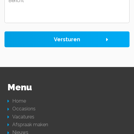
Versturen
Menu
Home
Occasions
Vacatures
Afspraak maken
Nieuws