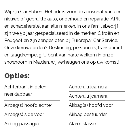
Wij zijn Car Ebben! Hét adres voor de aanschaf van een
nieuwe of gebruikte auto, onderhoud en reparatie, APK
en schadeherstel aan alle merken. In ons familiebedrijf
zijn we 50 jaar gespecialiseerd in de merken Citroën en
Peugeot en zijn aangesloten bij Eurorepar Car Service.
Onze kernwoorden? Deskundig, persoonlijk, transparant
en laagdrempelig. U bent van harte welkom in onze
showroom in Malden, wij verheugen ons op uw komst!
Opties:
Achterbank in delen
Achteruitrijcamera
neerklapbaar
Achteruitrijcamera
Airbag(s) hoofd achter
Airbag(s) hoofd voor
Airbag(s) side voor
Airbag bestuurder
Airbag passagier
Alarm klasse