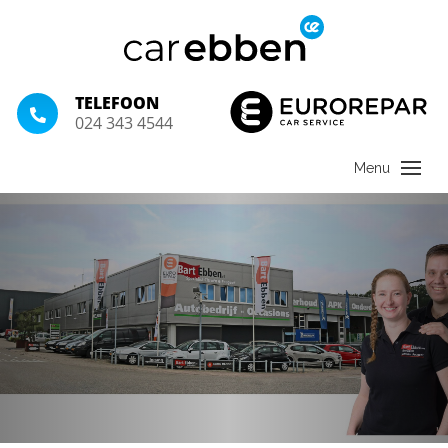
TELEFOON
024 343 4544