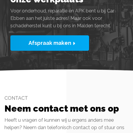
Voor onderhoud, reparatie én APK bent u bij Car
Ebben aan het juiste adres! Maar ook voor
schadeherstel kunt u bij ons in Malden terecht.
Afspraak maken
CONTACT
Neem contact met ons op
Heeft u vragen of kunnen wij u ergens anders mee
helpen? Neem dan telefonisch contact op of stuur ons