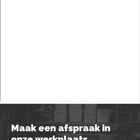
Maak een afspraak in
onze werkplaats