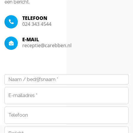
een bericht.
TELEFOON
024 343 4544
E-MAIL
receptie@carebben.nl
Naam
/
bedrijfsnaam
*
E-
mailadres
*
Telefoon
Bericht