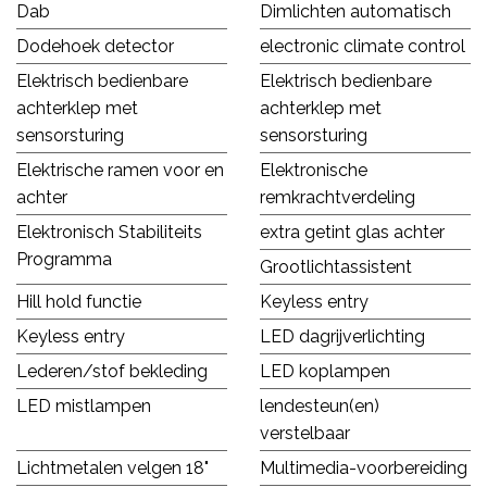
Dab
Dimlichten automatisch
Dodehoek detector
electronic climate control
Elektrisch bedienbare
Elektrisch bedienbare
achterklep met
achterklep met
sensorsturing
sensorsturing
Elektrische ramen voor en
Elektronische
achter
remkrachtverdeling
Elektronisch Stabiliteits
extra getint glas achter
Programma
Grootlichtassistent
Hill hold functie
Keyless entry
Keyless entry
LED dagrijverlichting
Lederen/stof bekleding
LED koplampen
LED mistlampen
lendesteun(en)
verstelbaar
Lichtmetalen velgen 18"
Multimedia-voorbereiding