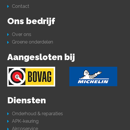
Contact
Ons bedrijf
Over ons
Groene onderdelen
Aangesloten bij
Diensten
Onderhoud & reparaties
APK-keuring
Aircoservice