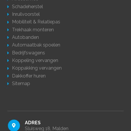
Schadeherstel
Inruilvoorstel
Mobiliteit & Relatiepas
Trekhaak monteren
Autobanden
Automaatbak spoelen
Bedrijfswagens
Koppeling vervangen
Koppakking vervangen
Dakkoffer huren
Sitemap
ADRES
Sluisweg 18, Malden