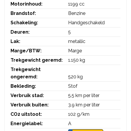
Motorinhoud:
1199 cc
Brandstof:
Benzine
Schakeling:
Handgeschakeld
Deuren:
5
Lak:
metallic
Marge/BTW:
Marge
Trekgewicht geremd:
1.150 kg
Trekgewicht
ongeremd:
520 kg
Bekleding:
Stof
Verbruik stad:
5.5 km per liter
Verbruik buiten:
3.9 km per liter
CO2 uitstoot:
102 g/km
Energielabel:
A