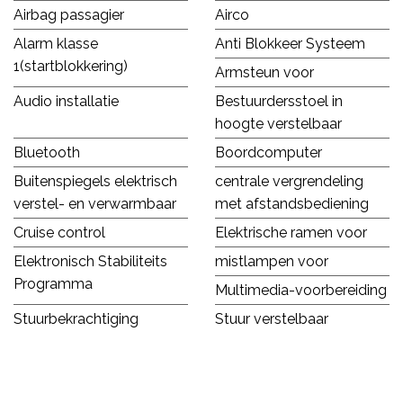
Airbag passagier
Airco
Alarm klasse
Anti Blokkeer Systeem
1(startblokkering)
Armsteun voor
Audio installatie
Bestuurdersstoel in
hoogte verstelbaar
Bluetooth
Boordcomputer
Buitenspiegels elektrisch
centrale vergrendeling
verstel- en verwarmbaar
met afstandsbediening
Cruise control
Elektrische ramen voor
Elektronisch Stabiliteits
mistlampen voor
Programma
Multimedia-voorbereiding
Stuurbekrachtiging
Stuur verstelbaar