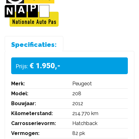
Specificaties:
€ 1.950,-
Prijs:
Merk:
Peugeot
Model:
208
Bouwjaar:
2012
Kilometerstand:
214.770 km
Carrosserievorm:
Hatchback
Vermogen:
82 pk