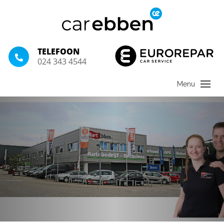
TELEFOON
024 343 4544