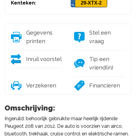
Kenteken:
29-XTX-2
Gegevens
Stel een
printen
vraag
Inruil voorstel
Tip een
vriend(in)
Verzekeren
Financieren
Omschrijving:
Ingeruild: behoorlijk gebruikte maar heerlijk rijdende
Peugeot 208 van 2012. De auto is voorzien van airco,
bluetooth, trekhaak, cruise control en elektrische ramen.