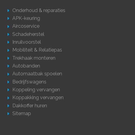
Onderhoud & reparaties
APK-keuring
Aircoservice
Schadeherstel
Inruilvoorstel
Mobiliteit & Relatiepas
Trekhaak monteren
Autobanden
Automaatbak spoelen
Bedrijfswagens
Koppeling vervangen
Koppakking vervangen
Dakkoffer huren
Sitemap