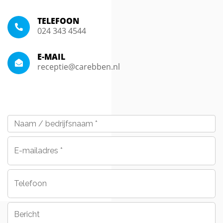
TELEFOON
024 343 4544
E-MAIL
receptie@carebben.nl
Naam
/
bedrijfsnaam
*
E-
mailadres
*
Telefoon
Bericht