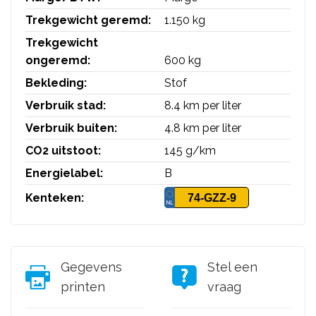
Trekgewicht geremd:
1.150 kg
Trekgewicht
ongeremd:
600 kg
Bekleding:
Stof
Verbruik stad:
8.4 km per liter
Verbruik buiten:
4.8 km per liter
CO2 uitstoot:
145 g/km
Energielabel:
B
Kenteken:
74-GZZ-9
Gegevens
Stel een
printen
vraag