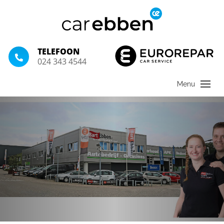
TELEFOON
024 343 4544