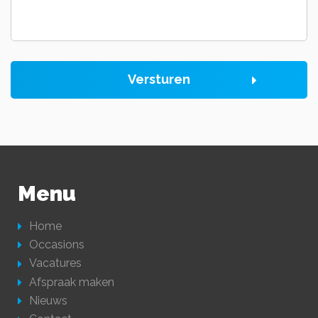
Versturen
Menu
Home
Occasions
Vacatures
Afspraak maken
Nieuws