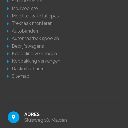
Schadeherstel
Inruilvoorstel
Mobiliteit & Relatiepas
Trekhaak monteren
Autobanden
Automaatbak spoelen
Bedrijfswagens
Koppeling vervangen
Koppakking vervangen
Dakkoffer huren
Sitemap
ADRES
Sluisweg 18, Malden