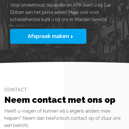
Voor onderhoud, reparatie én APK bent u bij Car
Ebben aan het juiste adres! Maar ook voor
schadeherstel kunt u bij ons in Malden terecht.
Afspraak maken
CONTACT
Neem contact met ons op
Heeft u vragen of kunnen wij u ergens anders mee
helpen? Neem dan telefonisch contact op of stuur ons
een bericht.