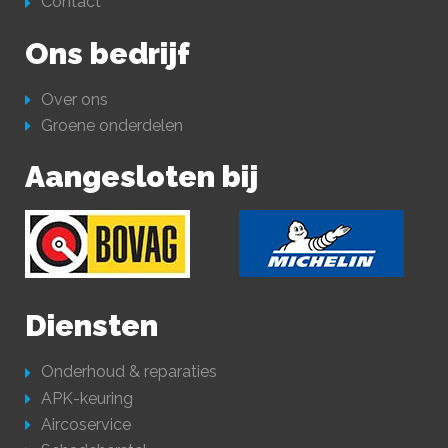
Contact
Ons bedrijf
Over ons
Groene onderdelen
Aangesloten bij
Diensten
Onderhoud & reparaties
APK-keuring
Aircoservice