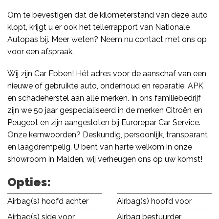
Om te bevestigen dat de kilometerstand van deze auto
klopt, krijgt u er ook het tellerrapport van Nationale
Autopas bij. Meer weten? Neem nu contact met ons op
voor een afspraak.
Wij zijn Car Ebben! Hét adres voor de aanschaf van een
nieuwe of gebruikte auto, onderhoud en reparatie, APK
en schadeherstel aan alle merken. In ons familiebedrijf
zijn we 50 jaar gespecialiseerd in de merken Citroën en
Peugeot en zijn aangesloten bij Eurorepar Car Service.
Onze kernwoorden? Deskundig, persoonlijk, transparant
en laagdrempelig. U bent van harte welkom in onze
showroom in Malden, wij verheugen ons op uw komst!
Opties:
Airbag(s) hoofd achter
Airbag(s) hoofd voor
Airbag(s) side voor
Airbag bestuurder