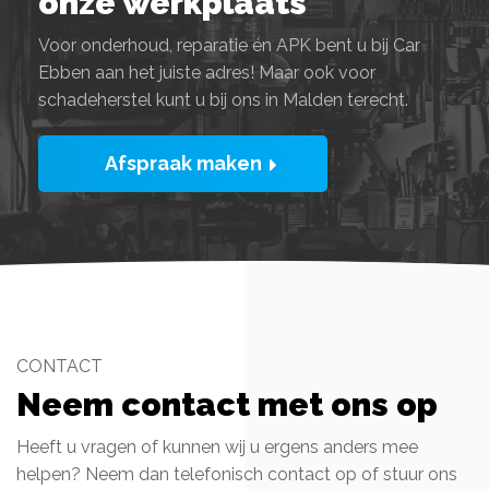
onze werkplaats
Voor onderhoud, reparatie én APK bent u bij Car
Ebben aan het juiste adres! Maar ook voor
schadeherstel kunt u bij ons in Malden terecht.
Afspraak maken
CONTACT
Neem contact met ons op
Heeft u vragen of kunnen wij u ergens anders mee
helpen? Neem dan telefonisch contact op of stuur ons