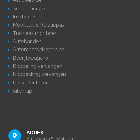
Aircoservice
Schadeherstel
Inruilvoorstel
Mobiliteit & Relatiepas
Trekhaak monteren
Autobanden
Automaatbak spoelen
Bedrijfswagens
Koppeling vervangen
Koppakking vervangen
Dakkoffer huren
Sitemap
ADRES
Sluisweg 18, Malden