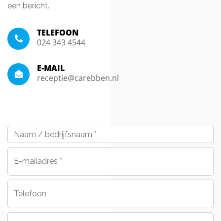
een bericht.
TELEFOON
024 343 4544
E-MAIL
receptie@carebben.nl
Naam
/
bedrijfsnaam
*
E-
mailadres
*
Telefoon
Bericht