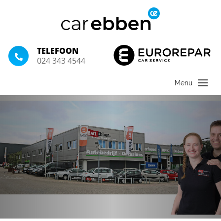
TELEFOON
024 343 4544