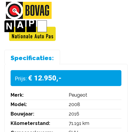
Specificaties:
€ 12.950,-
Prijs:
Merk:
Peugeot
Model:
2008
Bouwjaar:
2016
Kilometerstand:
71.191 km