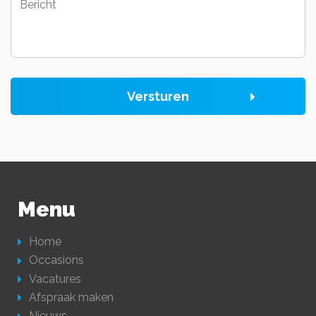
Versturen
Menu
Home
Occasions
Vacatures
Afspraak maken
Nieuws