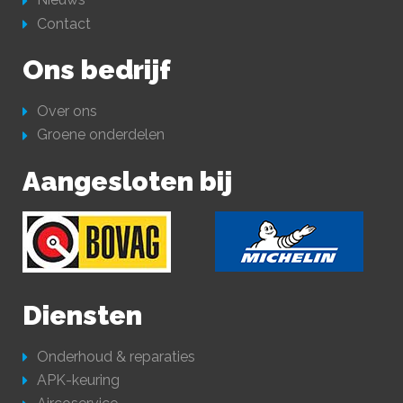
Contact
Ons bedrijf
Over ons
Groene onderdelen
Aangesloten bij
Diensten
Onderhoud & reparaties
APK-keuring