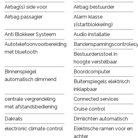
Airbag(s) side voor
Airbag bestuurder
Airbag passagier
Alarm klasse
1(startblokkering)
Anti Blokkeer Systeem
Audio installatie
Autotelefoonvoorbereiding
Bandenspanningscontroles
met bluetooth
Bestuurdersstoel in
hoogte verstelbaar
Binnenspiegel
Boordcomputer
automatisch dimmend
Buitenspiegels elektrisch
inklapbaar
centrale vergrendeling
Connected services
met afstandsbediening
Cruise control
Dakrails
Dimlichten automatisch
electronic climate control
Elektrische ramen voor en
achter