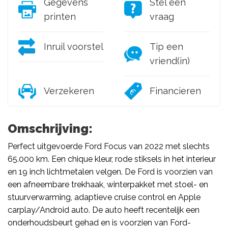
Gegevens
Stel een
printen
vraag
Inruil voorstel
Tip een
vriend(in)
Verzekeren
Financieren
Omschrijving:
Perfect uitgevoerde Ford Focus van 2022 met slechts
65.000 km. Een chique kleur, rode stiksels in het interieur
en 19 inch lichtmetalen velgen. De Ford is voorzien van
een afneembare trekhaak, winterpakket met stoel- en
stuurverwarming, adaptieve cruise control en Apple
carplay/Android auto. De auto heeft recentelijk een
onderhoudsbeurt gehad en is voorzien van Ford-