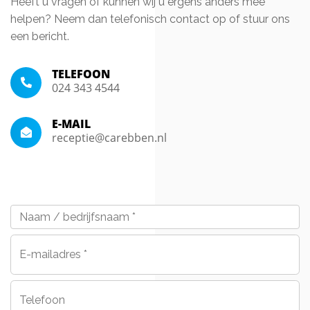
Heeft u vragen of kunnen wij u ergens anders mee
helpen? Neem dan telefonisch contact op of stuur ons
een bericht.
TELEFOON
024 343 4544
E-MAIL
receptie@carebben.nl
Naam
/
bedrijfsnaam
*
E-
mailadres
*
Telefoon