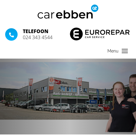
TELEFOON
024 343 4544