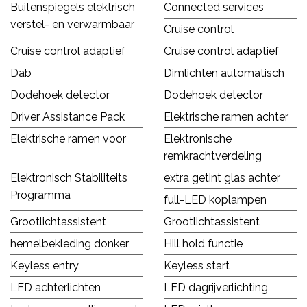
Buitenspiegels elektrisch
Connected services
verstel- en verwarmbaar
Cruise control
Cruise control adaptief
Cruise control adaptief
Dab
Dimlichten automatisch
Dodehoek detector
Dodehoek detector
Driver Assistance Pack
Elektrische ramen achter
Elektrische ramen voor
Elektronische
remkrachtverdeling
Elektronisch Stabiliteits
extra getint glas achter
Programma
full-LED koplampen
Grootlichtassistent
Grootlichtassistent
hemelbekleding donker
Hill hold functie
Keyless entry
Keyless start
LED achterlichten
LED dagrijverlichting