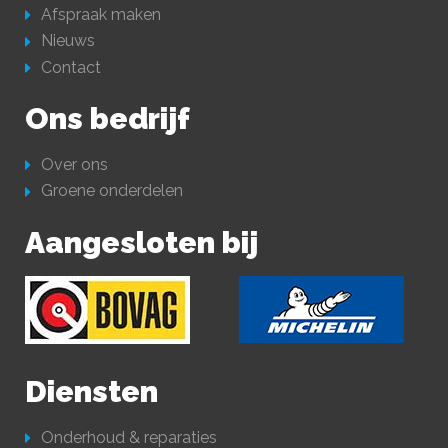
Afspraak maken
Nieuws
Contact
Ons bedrijf
Over ons
Groene onderdelen
Aangesloten bij
Diensten
Onderhoud & reparaties