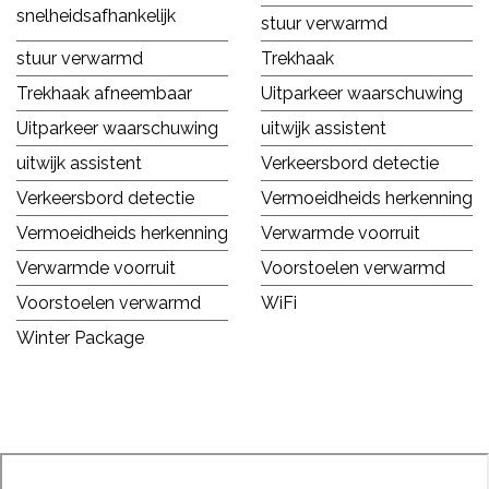
snelheidsafhankelijk
stuur verwarmd
stuur verwarmd
Trekhaak
Trekhaak afneembaar
Uitparkeer waarschuwing
Uitparkeer waarschuwing
uitwijk assistent
uitwijk assistent
Verkeersbord detectie
Verkeersbord detectie
Vermoeidheids herkenning
Vermoeidheids herkenning
Verwarmde voorruit
Verwarmde voorruit
Voorstoelen verwarmd
Voorstoelen verwarmd
WiFi
Winter Package