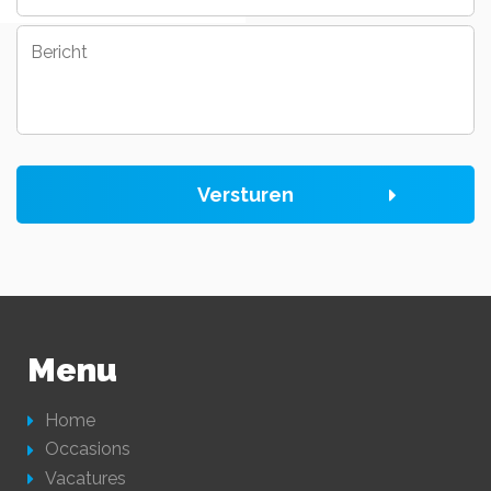
Bericht
Versturen
Menu
Home
Occasions
Vacatures