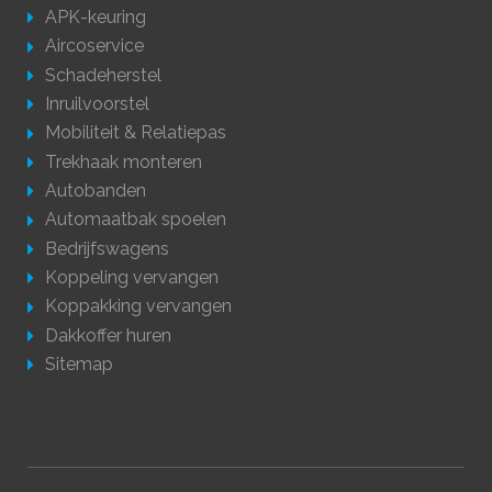
APK-keuring
Aircoservice
Schadeherstel
Inruilvoorstel
Mobiliteit & Relatiepas
Trekhaak monteren
Autobanden
Automaatbak spoelen
Bedrijfswagens
Koppeling vervangen
Koppakking vervangen
Dakkoffer huren
Sitemap