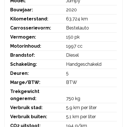
Model:
Jumpy
Bouwjaar:
2020
Kilometerstand:
63.724 km
Carrosserievorm:
Bestelauto
Vermogen:
150 pk
Motorinhoud:
1997 cc
Brandstof:
Diesel
Schakeling:
Handgeschakeld
Deuren:
5
Marge/BTW:
BTW
Trekgewicht
ongeremd:
750 kg
Verbruik stad:
5.9 km per liter
Verbruik buiten:
5.1 km per liter
CO2 uitstoot:
194 g/km