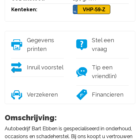
Kenteken:
VHP-59-Z
Gegevens
Stel een
printen
vraag
Inruil voorstel
Tip een
vriend(in)
Verzekeren
Financieren
Omschrijving:
Autobedrijf Bart Ebben is gespecialiseerd in onderhoud,
occasions en schadeherstel. Bij ons koopt u vertrouwen