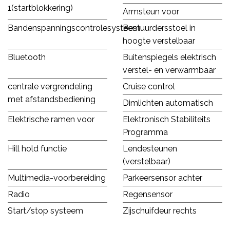
1(startblokkering)
Armsteun voor
Bandenspanningscontrolesysteem
Bestuurdersstoel in
hoogte verstelbaar
Bluetooth
Buitenspiegels elektrisch
verstel- en verwarmbaar
centrale vergrendeling
Cruise control
met afstandsbediening
Dimlichten automatisch
Elektrische ramen voor
Elektronisch Stabiliteits
Programma
Hill hold functie
Lendesteunen
(verstelbaar)
Multimedia-voorbereiding
Parkeersensor achter
Radio
Regensensor
Start/stop systeem
Zijschuifdeur rechts