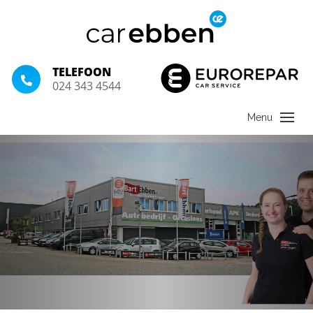
TELEFOON
024 343 4544