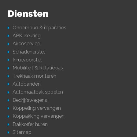
Diensten
Onderhoud & reparaties
APK-keuring
Aircoservice
Schadeherstel
Inruilvoorstel
Mobiliteit & Relatiepas
Trekhaak monteren
Autobanden
Automaatbak spoelen
Bedrijfswagens
Koppeling vervangen
Koppakking vervangen
Dakkoffer huren
Sitemap