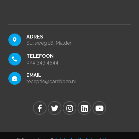
ADRES
Sluisweg 18, Malden
TELEFOON
024 343 4544
EMAIL
receptie@carebben.nl