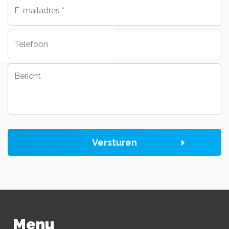
mailadres
*
Telefoon
Bericht
Versturen
Menu