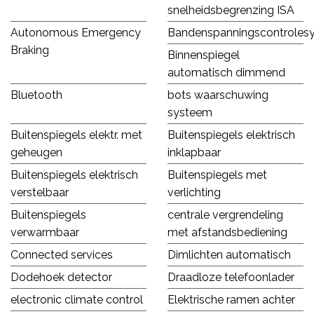
snelheidsbegrenzing ISA
Autonomous Emergency
Bandenspanningscontroles
Braking
Binnenspiegel
automatisch dimmend
Bluetooth
bots waarschuwing
systeem
Buitenspiegels elektr. met
Buitenspiegels elektrisch
geheugen
inklapbaar
Buitenspiegels elektrisch
Buitenspiegels met
verstelbaar
verlichting
Buitenspiegels
centrale vergrendeling
verwarmbaar
met afstandsbediening
Connected services
Dimlichten automatisch
Dodehoek detector
Draadloze telefoonlader
electronic climate control
Elektrische ramen achter