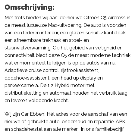
Omschrijving:
Met trots bieden wij aan: de nieuwe Citroën C5 Aircross in
de meest luxueuze Max-uitvoering. De auto is voorzien
van een lederen interieur, een glazen schuif-/kanteldak,
een afneembare trekhaak en stoel- en
stuurwielverwarming. Op het gebied van veiligheid en
connectiviteit biedt deze C5 de meest moderne techniek
wat er momenteel te krijgen is op de auto’s van nu.
Adaptieve cruise control, rijstrookassistent,
dodehoeksassistent, een head up display en
parkeercamera. De 1.2 Hybrid motor met
distributieketting en automaat houden het verbruik laag
en leveren voldoende kracht.
Wij zijn Car Ebben! Hét adres voor de aanschaf van een
nieuwe of gebruikte auto, onderhoud en reparatie, APK
en schadeherstel aan alle merken. In ons familiebedrijf