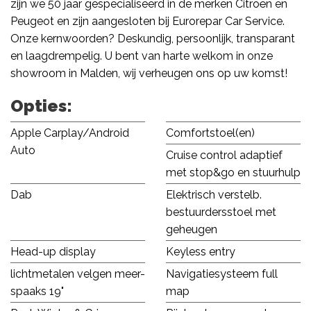
zijn we 50 jaar gespecialiseerd in de merken Citroën en
Peugeot en zijn aangesloten bij Eurorepar Car Service.
Onze kernwoorden? Deskundig, persoonlijk, transparant
en laagdrempelig. U bent van harte welkom in onze
showroom in Malden, wij verheugen ons op uw komst!
Opties:
Apple Carplay/Android
Comfortstoel(en)
Auto
Cruise control adaptief
met stop&go en stuurhulp
Dab
Elektrisch verstelb.
bestuurdersstoel met
geheugen
Head-up display
Keyless entry
lichtmetalen velgen meer-
Navigatiesysteem full
spaaks 19"
map