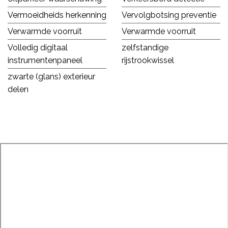
Vermoeidheids herkenning
Vervolgbotsing preventie
Verwarmde voorruit
Verwarmde voorruit
Volledig digitaal
zelfstandige
instrumentenpaneel
rijstrookwissel
zwarte (glans) exterieur
delen