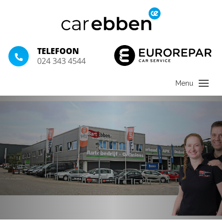
TELEFOON
024 343 4544