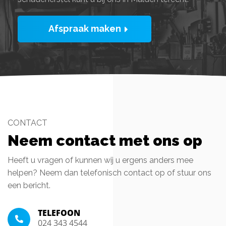
Afspraak maken
CONTACT
Neem contact met ons op
Heeft u vragen of kunnen wij u ergens anders mee
helpen? Neem dan telefonisch contact op of stuur ons
een bericht.
TELEFOON
024 343 4544