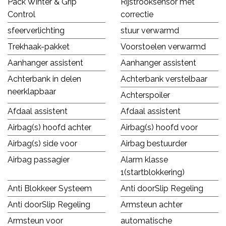
Pack Winter & Grip
Rijstrooksensor met
Control
correctie
sfeerverlichting
stuur verwarmd
Trekhaak-pakket
Voorstoelen verwarmd
Aanhanger assistent
Aanhanger assistent
Achterbank in delen
Achterbank verstelbaar
neerklapbaar
Achterspoiler
Afdaal assistent
Afdaal assistent
Airbag(s) hoofd achter
Airbag(s) hoofd voor
Airbag(s) side voor
Airbag bestuurder
Airbag passagier
Alarm klasse
1(startblokkering)
Anti Blokkeer Systeem
Anti doorSlip Regeling
Anti doorSlip Regeling
Armsteun achter
Armsteun voor
automatische