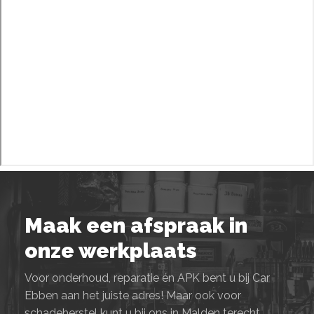
Maak een afspraak in
onze werkplaats
Voor onderhoud, reparatie én APK bent u bij Car
Ebben aan het juiste adres! Maar ook voor
schadeherstel kunt u bij ons in Malden terecht.