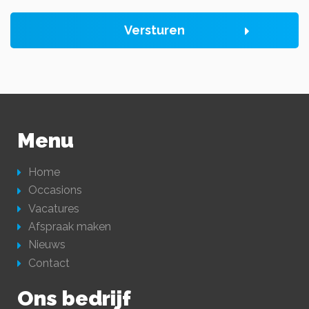
Versturen
Menu
Home
Occasions
Vacatures
Afspraak maken
Nieuws
Contact
Ons bedrijf