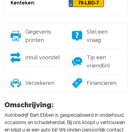
Kenteken:
78-LBD-7
Gegevens
Stel een
printen
vraag
Inruil voorstel
Tip een
vriend(in)
Verzekeren
Financieren
Omschrijving:
Autobedrijf Bart Ebben is gespecialiseerd in onderhoud,
occasions en schadeherstel. Bij ons koopt u vertrouwen
en krijgt u er een auto bij! Wij vinden persoonlijk contact