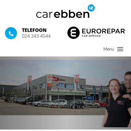
TELEFOON
024 343 4544