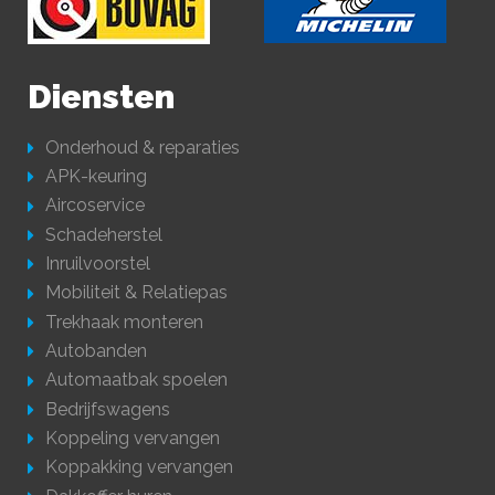
Diensten
Onderhoud & reparaties
APK-keuring
Aircoservice
Schadeherstel
Inruilvoorstel
Mobiliteit & Relatiepas
Trekhaak monteren
Autobanden
Automaatbak spoelen
Bedrijfswagens
Koppeling vervangen
Koppakking vervangen