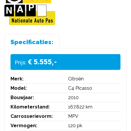
Specificaties:
€ 5.555,-
Prijs:
Merk:
Citroën
Model:
C4 Picasso
Bouwjaar:
2010
Kilometerstand:
167.822 km
Carrosserievorm:
MPV
Vermogen:
120 pk