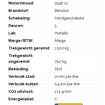
Motorinhoud:
1598 cc
Brandstof:
Benzine
Schakeling:
Handgeschakeld
Deuren:
5
Lak:
metallic
Marge/BTW:
Marge
Trekgewicht geremd:
1.500 kg
Trekgewicht
ongeremd:
750 kg
Bekleding:
Stof
Verbruik stad:
10 km per liter
Verbruik buiten:
5.9 km per liter
CO2 uitstoot:
174 g/km
Energielabel:
C