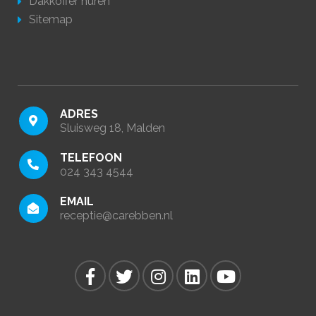
Dakkoffer huren
Sitemap
ADRES
Sluisweg 18, Malden
TELEFOON
024 343 4544
EMAIL
receptie@carebben.nl