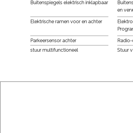
Buitenspiegels elektrisch inklapbaar
Buitens
en ver
Elektrische ramen voor en achter
Elektro
Progr
Parkeersensor achter
Radio-
stuur multifunctioneel
Stuur v