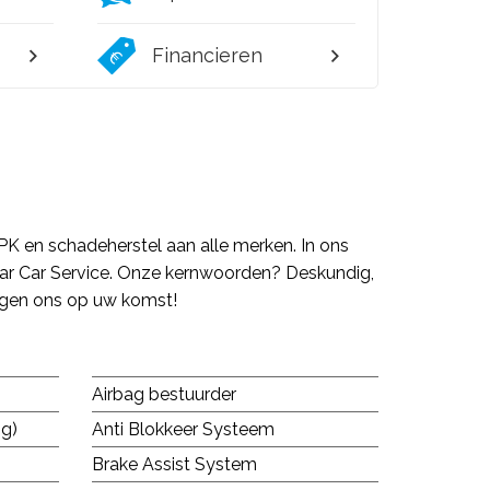
Financieren
PK en schadeherstel aan alle merken. In ons
repar Car Service. Onze kernwoorden? Deskundig,
eugen ons op uw komst!
Airbag bestuurder
ng)
Anti Blokkeer Systeem
Brake Assist System