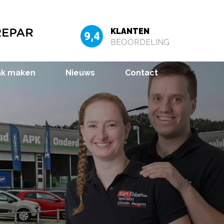
KLANTEN
9,4
BEOORDELING
ak maken
Nieuws
Contact