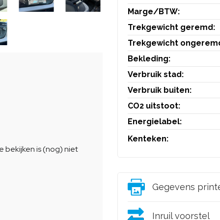
Marge/BTW:
Trekgewicht geremd:
Trekgewicht ongerem
Bekleding:
Verbruik stad:
Verbruik buiten:
CO2 uitstoot:
Energielabel:
Kenteken:
Gegevens print
Inruil voorstel