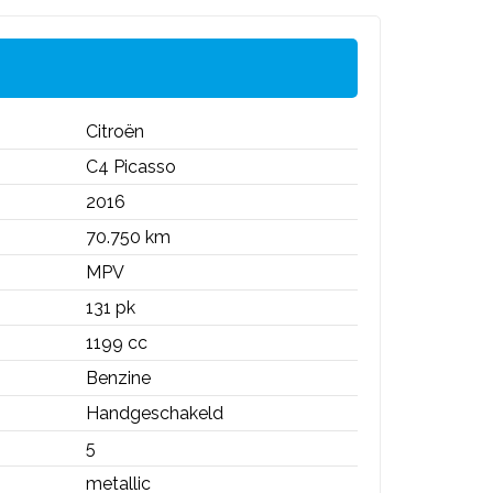
Citroën
C4 Picasso
2016
70.750 km
MPV
131 pk
1199 cc
Benzine
Handgeschakeld
5
metallic