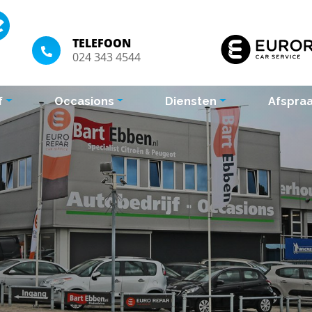
TELEFOON
024 343 4544
f
Occasions
Diensten
Afspra