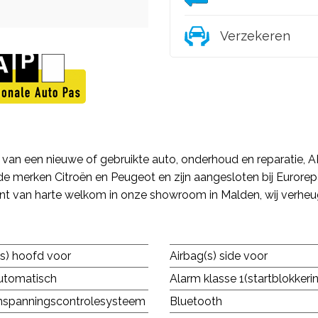
Verzekeren
 van een nieuwe of gebruikte auto, onderhoud en reparatie, A
 in de merken Citroën en Peugeot en zijn aangesloten bij Euro
bent van harte welkom in onze showroom in Malden, wij verh
(s) hoofd voor
Airbag(s) side voor
automatisch
Alarm klasse 1(startblokkeri
spanningscontrolesysteem
Bluetooth