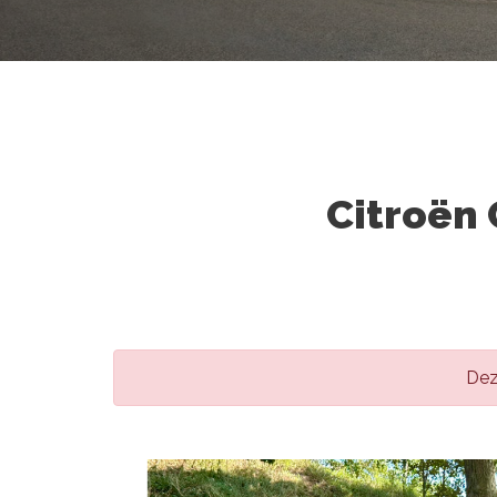
Citroën 
Dez