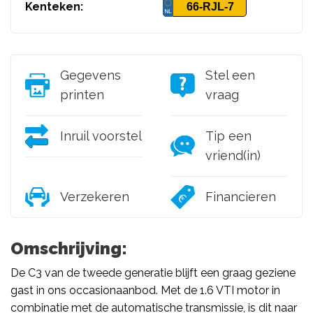
Kenteken:
66-RJL-7
Gegevens
Stel een
printen
vraag
Inruil voorstel
Tip een
vriend(in)
Verzekeren
Financieren
Omschrijving:
De C3 van de tweede generatie blijft een graag geziene
gast in ons occasionaanbod. Met de 1.6 VTI motor in
combinatie met de automatische transmissie, is dit naar