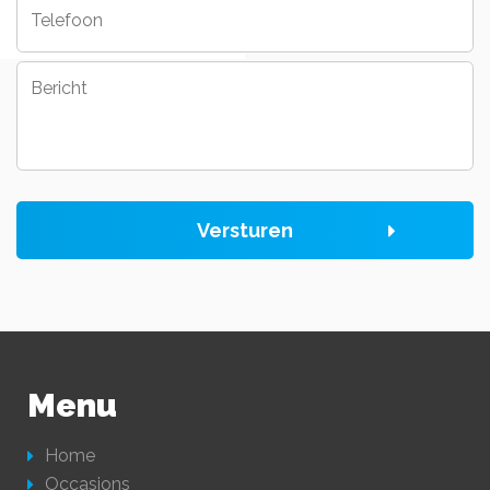
Bericht
Versturen
Menu
Home
Occasions