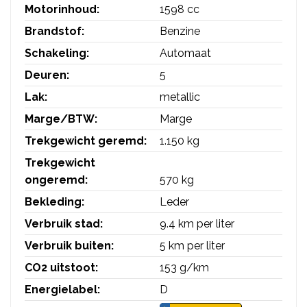
Motorinhoud:
1598 cc
Brandstof:
Benzine
Schakeling:
Automaat
Deuren:
5
Lak:
metallic
Marge/BTW:
Marge
Trekgewicht geremd:
1.150 kg
Trekgewicht
ongeremd:
570 kg
Bekleding:
Leder
Verbruik stad:
9.4 km per liter
Verbruik buiten:
5 km per liter
CO2 uitstoot:
153 g/km
Energielabel:
D