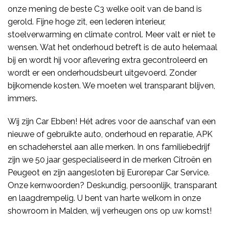
onze mening de beste C3 welke ooit van de band is
gerold. Fijne hoge zit, een lederen interieur,
stoelverwarming en climate control. Meer valt er niet te
wensen. Wat het onderhoud betreft is de auto helemaal
bij en wordt hij voor aflevering extra gecontroleerd en
wordt er een onderhoudsbeurt uitgevoerd. Zonder
bijkomende kosten. We moeten wel transparant blijven,
immers.
Wij zijn Car Ebben! Hét adres voor de aanschaf van een
nieuwe of gebruikte auto, onderhoud en reparatie, APK
en schadeherstel aan alle merken. In ons familiebedrijf
zijn we 50 jaar gespecialiseerd in de merken Citroën en
Peugeot en zijn aangesloten bij Eurorepar Car Service.
Onze kernwoorden? Deskundig, persoonlijk, transparant
en laagdrempelig. U bent van harte welkom in onze
showroom in Malden, wij verheugen ons op uw komst!