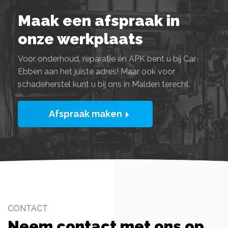
Maak een afspraak in
onze werkplaats
Voor onderhoud, reparatie én APK bent u bij Car
Ebben aan het juiste adres! Maar ook voor
schadeherstel kunt u bij ons in Malden terecht.
Afspraak maken
CONTACT
Neem contact met ons op