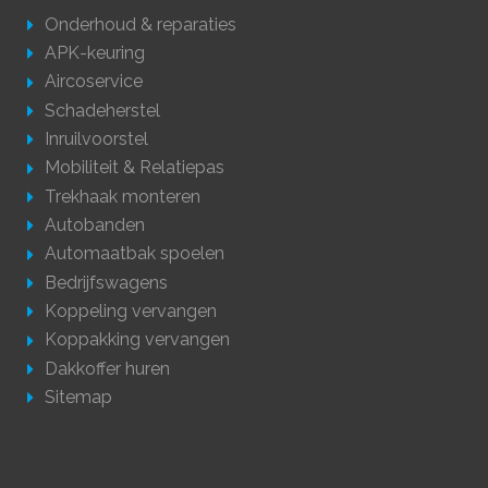
Onderhoud & reparaties
APK-keuring
Aircoservice
Schadeherstel
Inruilvoorstel
Mobiliteit & Relatiepas
Trekhaak monteren
Autobanden
Automaatbak spoelen
Bedrijfswagens
Koppeling vervangen
Koppakking vervangen
Dakkoffer huren
Sitemap