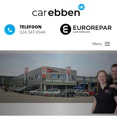
TELEFOON
024 343 4544