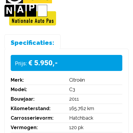
Specificaties:
€ 5.950,-
Prijs:
Merk:
Citroën
Model:
C3
Bouwjaar:
2011
Kilometerstand:
165.762 km
Carrosserievorm:
Hatchback
Vermogen:
120 pk