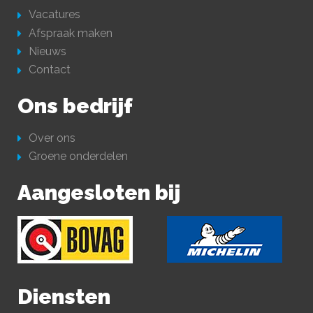
Vacatures
Afspraak maken
Nieuws
Contact
Ons bedrijf
Over ons
Groene onderdelen
Aangesloten bij
Diensten