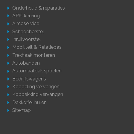
Onderhoud & reparaties
APK-keuring
Aircoservice
Schadeherstel
Inruilvoorstel
Mobiliteit & Relatiepas
Trekhaak monteren
Autobanden
Automaatbak spoelen
Bedrijfswagens
Koppeling vervangen
Koppakking vervangen
Dakkoffer huren
Sitemap