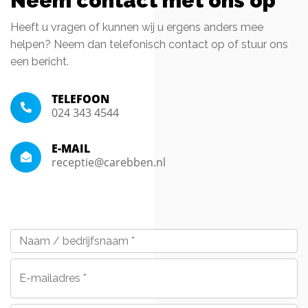
Neem contact met ons op
Heeft u vragen of kunnen wij u ergens anders mee
helpen? Neem dan telefonisch contact op of stuur ons
een bericht.
TELEFOON
024 343 4544
E-MAIL
receptie@carebben.nl
Naam
/
bedrijfsnaam
*
E-
mailadres
*