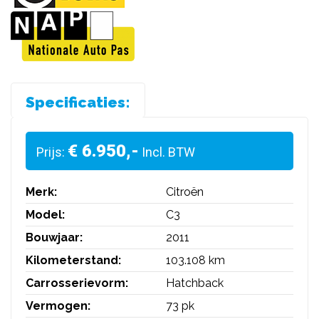
Specificaties:
€ 6.950,-
Prijs:
Incl. BTW
Merk:
Citroën
Model:
C3
Bouwjaar:
2011
Kilometerstand:
103.108 km
Carrosserievorm:
Hatchback
Vermogen:
73 pk