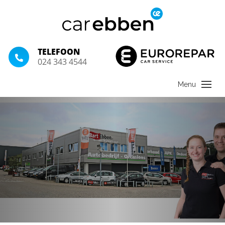
TELEFOON
024 343 4544