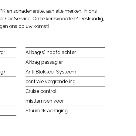
PK en schadeherstel aan alle merken. In ons
repar Car Service. Onze kernwoorden? Deskundig,
eugen ons op uw komst!
gr.
Airbag(s) hoofd achter
Airbag passagier
ng)
Anti Blokkeer Systeem
centrale vergrendeling
Cruise control
mistlampen voor
Stuurbekrachtiging