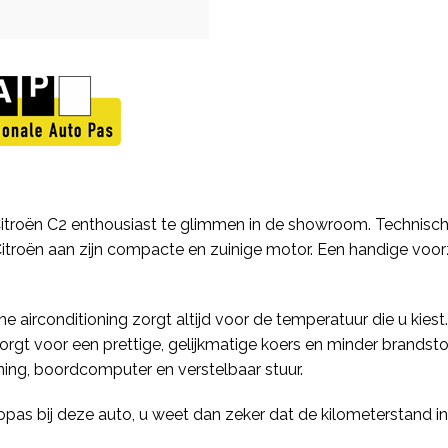
itroën C2 enthousiast te glimmen in de showroom. Technisch i
Citroën aan zijn compacte en zuinige motor. Een handige voorz
airconditioning zorgt altijd voor de temperatuur die u kiest.
rgt voor een prettige, gelijkmatige koers en minder brandstof
ing, boordcomputer en verstelbaar stuur.
utopas bij deze auto, u weet dan zeker dat de kilometerstand 