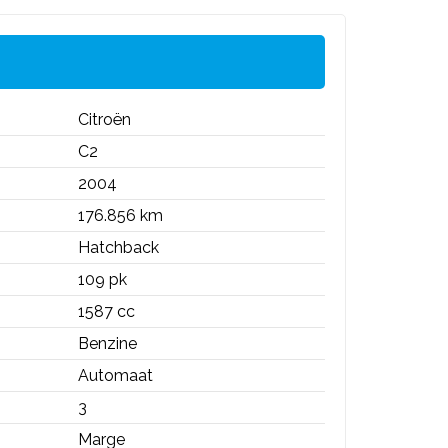
Citroën
C2
2004
176.856 km
Hatchback
109 pk
1587 cc
Benzine
Automaat
3
Marge