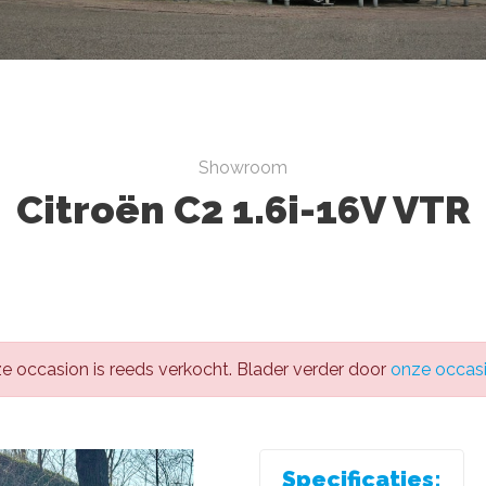
Showroom
Citroën C2 1.6i-16V VTR
e occasion is reeds verkocht. Blader verder door
onze occas
Specificaties: