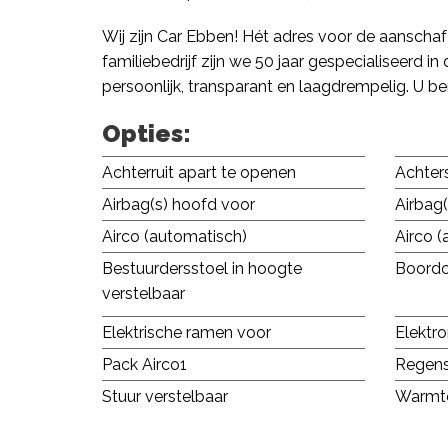
Wij zijn Car Ebben! Hét adres voor de aanschaf
familiebedrijf zijn we 50 jaar gespecialiseerd
persoonlijk, transparant en laagdrempelig. U 
Opties:
Achterruit apart te openen
Achters
Airbag(s) hoofd voor
Airbag(
Airco (automatisch)
Airco (
Bestuurdersstoel in hoogte
Boord
verstelbaar
Elektrische ramen voor
Elektr
Pack Airco1
Regens
Stuur verstelbaar
Warmte