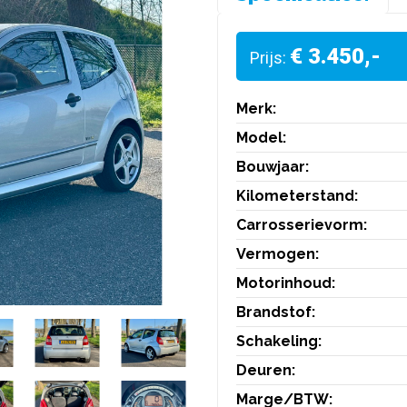
€ 3.450,-
Prijs:
Merk:
Model:
Bouwjaar:
Kilometerstand:
Carrosserievorm:
Vermogen:
Motorinhoud:
Brandstof:
Schakeling:
Deuren:
Marge/BTW: