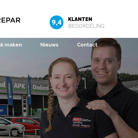
KLANTEN
9,4
BEOORDELING
ak maken
Nieuws
Contact