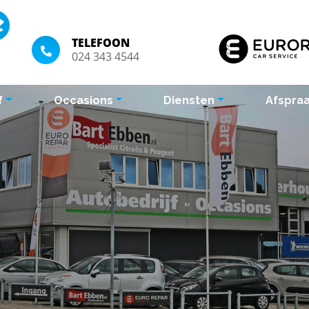
TELEFOON
024 343 4544
f
Occasions
Diensten
Afspra