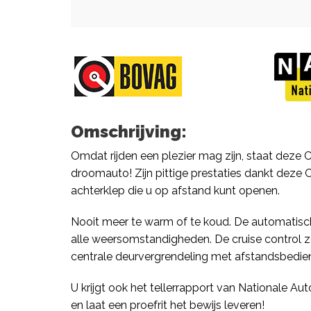
Omschrijving:
Omdat rijden een plezier mag zijn, staat deze C
droomauto! Zijn pittige prestaties dankt deze 
achterklep die u op afstand kunt openen.
Nooit meer te warm of te koud. De automatische 
alle weersomstandigheden. De cruise control zo
centrale deurvergrendeling met afstandsbedien
U krijgt ook het tellerrapport van Nationale A
en laat een proefrit het bewijs leveren!