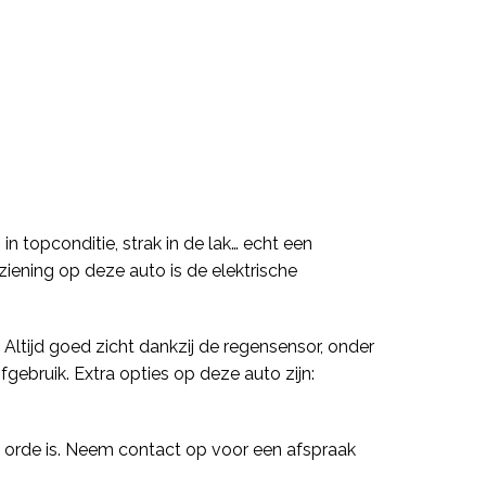
n topconditie, strak in de lak… echt een
iening op deze auto is de elektrische
 Altijd goed zicht dankzij de regensensor, onder
gebruik. Extra opties op deze auto zijn:
in orde is. Neem contact op voor een afspraak