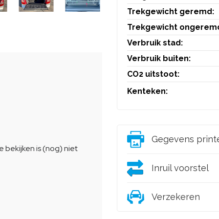
Trekgewicht geremd:
Trekgewicht ongerem
Verbruik stad:
Verbruik buiten:
CO2 uitstoot:
Kenteken:
Gegevens print
Inruil voorstel
Verzekeren