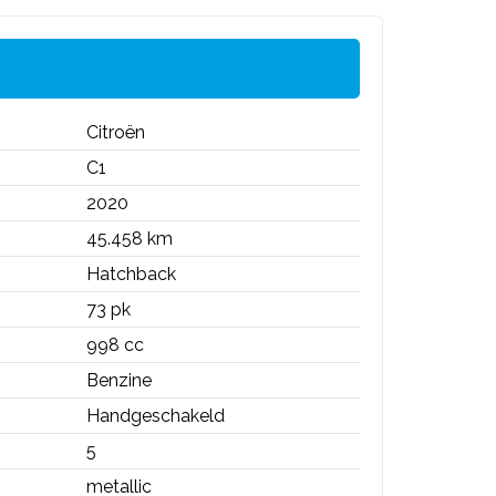
Citroën
C1
2020
45.458 km
Hatchback
73 pk
998 cc
Benzine
Handgeschakeld
5
metallic