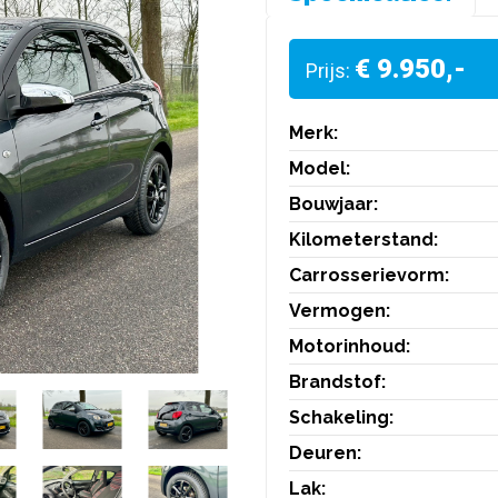
€ 9.950,-
Prijs:
Merk:
Model:
Bouwjaar:
Kilometerstand:
Carrosserievorm:
Vermogen:
Motorinhoud:
Brandstof:
Schakeling:
Deuren:
Lak: