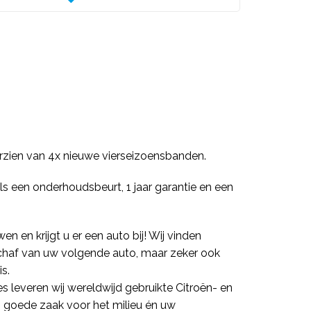
orzien van 4x nieuwe vierseizoensbanden.
als een onderhoudsbeurt, 1 jaar garantie en een
n en krijgt u er een auto bij! Wij vinden
anschaf van uw volgende auto, maar zeker ook
s.
s leveren wij wereldwijd gebruikte Citroën- en
n goede zaak voor het milieu én uw