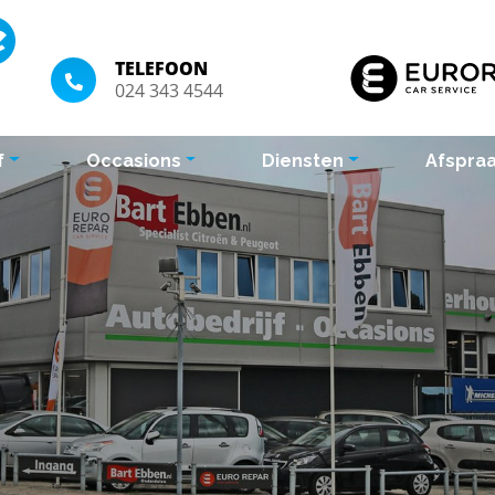
TELEFOON
024 343 4544
f
Occasions
Diensten
Afspra