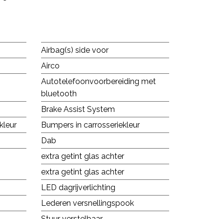
Airbag(s) side voor
Airco
Autotelefoonvoorbereiding met
bluetooth
Brake Assist System
kleur
Bumpers in carrosseriekleur
Dab
extra getint glas achter
extra getint glas achter
LED dagrijverlichting
Lederen versnellingspook
Stuur verstelbaar