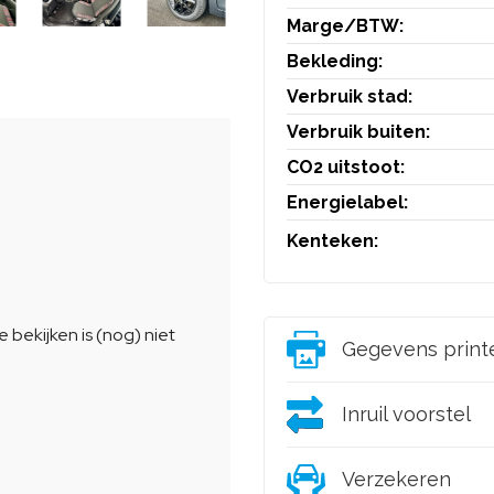
Marge/BTW:
Bekleding:
Verbruik stad:
Verbruik buiten:
CO2 uitstoot:
Energielabel:
Kenteken:
Gegevens print
Inruil voorstel
Verzekeren