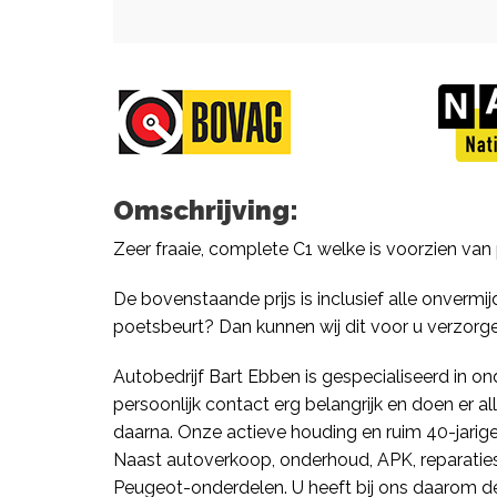
Omschrijving:
Zeer fraaie, complete C1 welke is voorzien van
De bovenstaande prijs is inclusief alle onvermi
poetsbeurt? Dan kunnen wij dit voor u verzorg
Autobedrijf Bart Ebben is gespecialiseerd in on
persoonlijk contact erg belangrijk en doen er a
daarna. Onze actieve houding en ruim 40-jarige
Naast autoverkoop, onderhoud, APK, reparaties,
Peugeot-onderdelen. U heeft bij ons daarom de