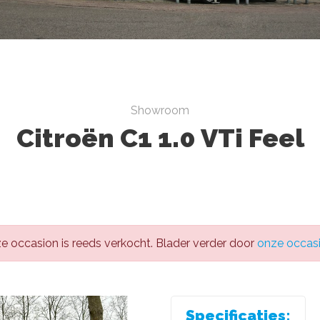
Showroom
Citroën C1 1.0 VTi Feel
e occasion is reeds verkocht. Blader verder door
onze occas
Specificaties: