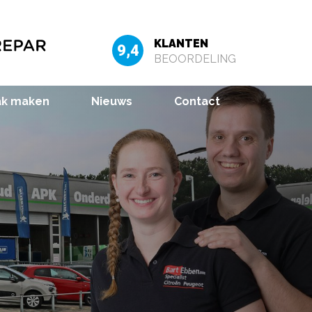
KLANTEN
9,4
BEOORDELING
ak maken
Nieuws
Contact