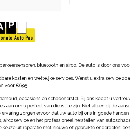
 parkeersensoren, bluetooth en airco. De auto is door ons vo
jdbare kosten en wettelijke services. Wenst u extra service zo
en voor €695.
derhoud, occasions en schadeherstel. Bij ons koopt u vertrouwe
lles aan om u perfect van dienst te zijn. Niet alleen bij de a
 ervaring zorgen ervoor dat uw auto bij ons in goede handen i
 aircoservice en het professioneel herstellen van autoschade
 keuze uit reparatie met nieuwe of gebruikte onderdelen: ee