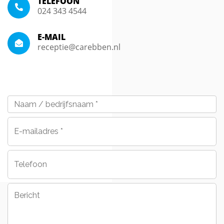
TELEFOON
024 343 4544
E-MAIL
receptie@carebben.nl
Naam
/
bedrijfsnaam
*
E-
mailadres
*
Telefoon
Bericht