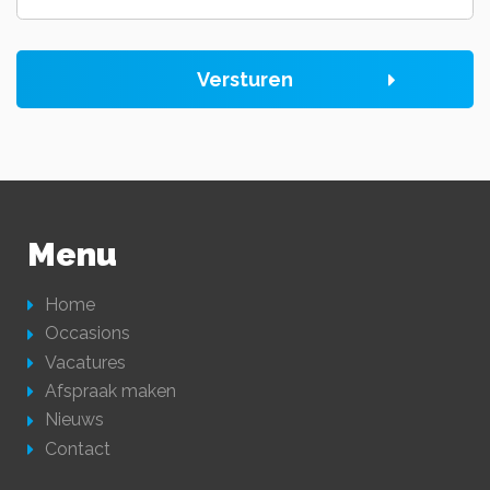
Versturen
Menu
Home
Occasions
Vacatures
Afspraak maken
Nieuws
Contact