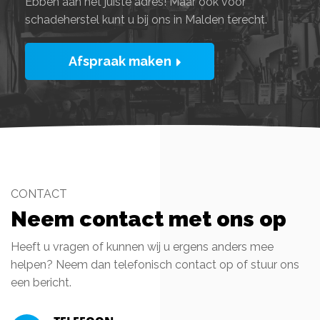
Ebben aan het juiste adres! Maar ook voor
schadeherstel kunt u bij ons in Malden terecht.
Afspraak maken
CONTACT
Neem contact met ons op
Heeft u vragen of kunnen wij u ergens anders mee
helpen? Neem dan telefonisch contact op of stuur ons
een bericht.