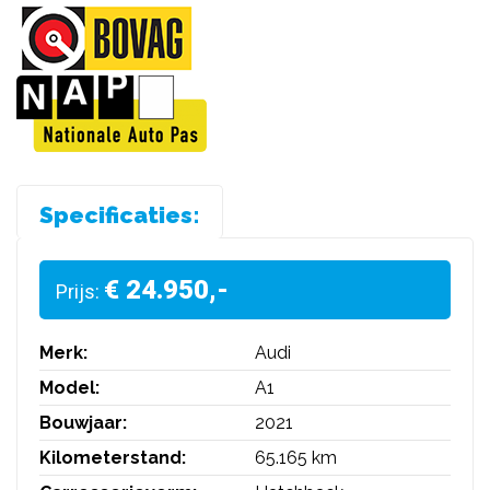
Specificaties:
€ 24.950,-
Prijs:
Merk:
Audi
Model:
A1
Bouwjaar:
2021
Kilometerstand:
65.165 km