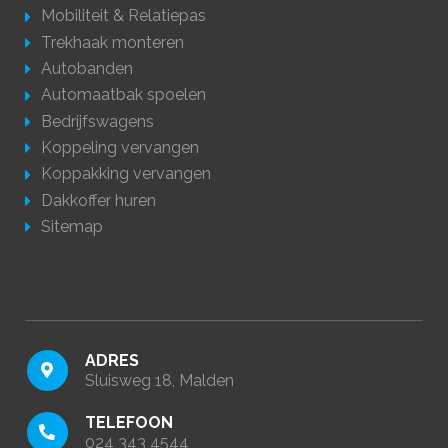
Mobiliteit & Relatiepas
Trekhaak monteren
Autobanden
Automaatbak spoelen
Bedrijfswagens
Koppeling vervangen
Koppakking vervangen
Dakkoffer huren
Sitemap
ADRES
Sluisweg 18, Malden
TELEFOON
024 343 4544