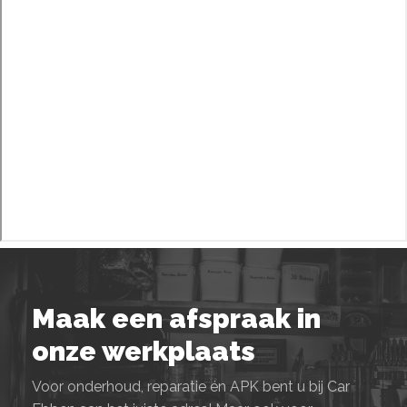
Maak een afspraak in
onze werkplaats
Voor onderhoud, reparatie én APK bent u bij Car