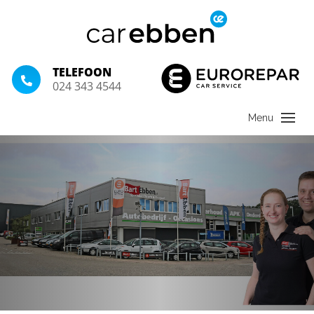
TELEFOON
024 343 4544