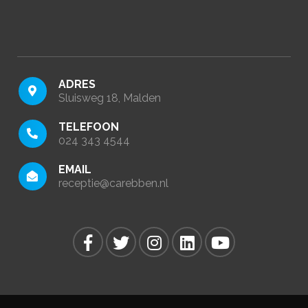
ADRES
Sluisweg 18, Malden
TELEFOON
024 343 4544
EMAIL
receptie@carebben.nl