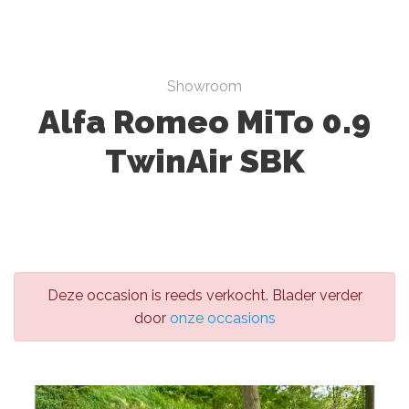
Showroom
Alfa Romeo MiTo 0.9
TwinAir SBK
Deze occasion is reeds verkocht. Blader verder
door
onze occasions