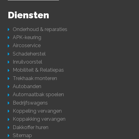
Diensten
Onderhoud & reparaties
APK-keuring
Aircoservice
Schadeherstel
Inruilvoorstel
Mobiliteit & Relatiepas
Trekhaak monteren
Autobanden
Automaatbak spoelen
Bedrijfswagens
Koppeling vervangen
Koppakking vervangen
Dakkoffer huren
Sitemap