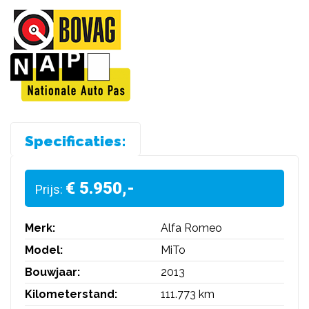
Specificaties:
€ 5.950,-
Prijs:
Merk:
Alfa Romeo
Model:
MiTo
Bouwjaar:
2013
Kilometerstand:
111.773 km