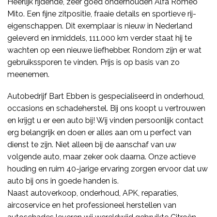
Heerlijk rijdende, zeer goed onderhouden Alfa Romeo
Mito. Een fijne zitpositie, fraaie details en sportieve rij-
eigenschappen. Dit exemplaar is nieuw in Nederland
geleverd en inmiddels, 111.000 km verder staat hij te
wachten op een nieuwe liefhebber. Rondom zijn er wat
gebruikssporen te vinden. Prijs is op basis van zo
meenemen.
Autobedrijf Bart Ebben is gespecialiseerd in onderhoud,
occasions en schadeherstel. Bij ons koopt u vertrouwen
en krijgt u er een auto bij! Wij vinden persoonlijk contact
erg belangrijk en doen er alles aan om u perfect van
dienst te zijn. Niet alleen bij de aanschaf van uw
volgende auto, maar zeker ook daarna. Onze actieve
houding en ruim 40-jarige ervaring zorgen ervoor dat uw
auto bij ons in goede handen is.
Naast autoverkoop, onderhoud, APK, reparaties,
aircoservice en het professioneel herstellen van