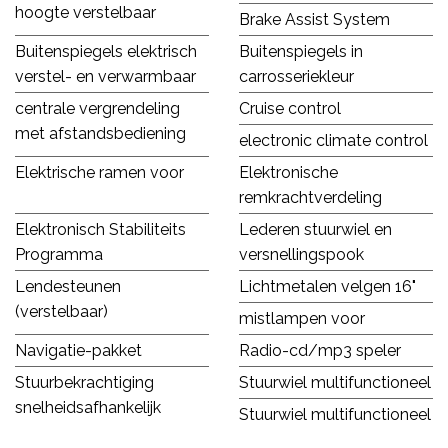
hoogte verstelbaar
Brake Assist System
Buitenspiegels elektrisch
Buitenspiegels in
verstel- en verwarmbaar
carrosseriekleur
centrale vergrendeling
Cruise control
met afstandsbediening
electronic climate control
Elektrische ramen voor
Elektronische
remkrachtverdeling
Elektronisch Stabiliteits
Lederen stuurwiel en
Programma
versnellingspook
Lendesteunen
Lichtmetalen velgen 16"
(verstelbaar)
mistlampen voor
Navigatie-pakket
Radio-cd/mp3 speler
Stuurbekrachtiging
Stuurwiel multifunctioneel
snelheidsafhankelijk
Stuurwiel multifunctioneel