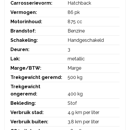
Carrosserievorm:
Hatchback
Vermogen:
86 pk
Motorinhoud:
875 cc
Brandstof:
Benzine
Schakeling:
Handgeschakeld
Deuren:
3
Lak:
metallic
Marge/BTW:
Marge
Trekgewicht geremd:
500 kg
Trekgewicht
ongeremd:
400 kg
Bekleding:
Stof
Verbruik stad:
4.9 km per liter
Verbruik buiten:
3.8 km per liter