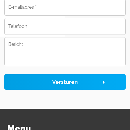
E-
mailadres
*
Telefoon
Bericht
Versturen
Menu