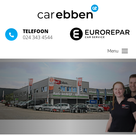
TELEFOON
024 343 4544