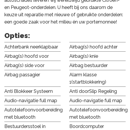
autoschades leveren wij wereldwijd gebruikte Citroën-
en Peugeot-onderdelen. U heeft bij ons daarom de
keuze uit reparatie met nieuwe of gebruikte onderdelen:
een goede zaak voor het milieu én uw portemonnee!
Opties:
Achterbank neerklapbaar
Airbag(s) hoofd achter
Airbag(s) hoofd voor
Airbag(s) knie
Airbag(s) side voor
Airbag bestuurder
Airbag passagier
Alarm klasse
1(startblokkering)
Anti Blokkeer Systeem
Anti doorSlip Regeling
Audio-navigatie full map
Audio-navigatie full map
Autotelefoonvoorbereiding
Autotelefoonvoorbereiding
met bluetooth
met bluetooth
Bestuurdersstoel in
Boordcomputer