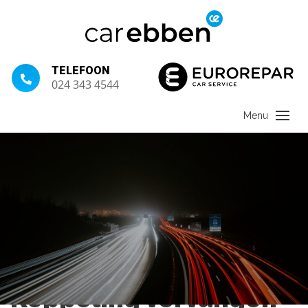
TELEFOON
024 343 4544
Koppeling vervangen