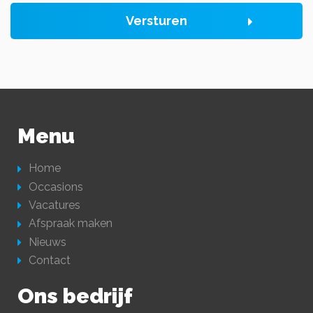
Versturen
Menu
Home
Occasions
Vacatures
Afspraak maken
Nieuws
Contact
Ons bedrijf