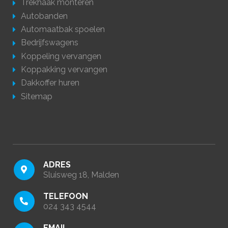
Trekhaak monteren
Autobanden
Automaatbak spoelen
Bedrijfswagens
Koppeling vervangen
Koppakking vervangen
Dakkoffer huren
Sitemap
ADRES
Sluisweg 18, Malden
TELEFOON
024 343 4544
EMAIL