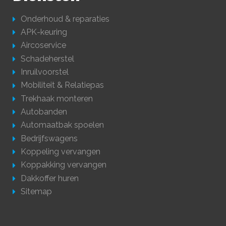
Onderhoud & reparaties
APK-keuring
Aircoservice
Schadeherstel
Inruilvoorstel
Mobiliteit & Relatiepas
Trekhaak monteren
Autobanden
Automaatbak spoelen
Bedrijfswagens
Koppeling vervangen
Koppakking vervangen
Dakkoffer huren
Sitemap