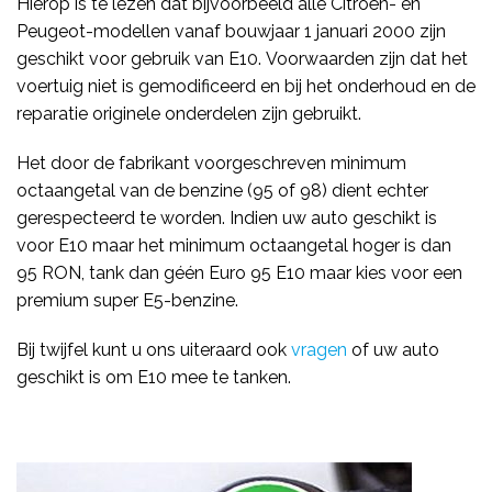
Hierop is te lezen dat bijvoorbeeld alle Citroën- en
Peugeot-modellen vanaf bouwjaar 1 januari 2000 zijn
geschikt voor gebruik van E10. Voorwaarden zijn dat het
voertuig niet is gemodificeerd en bij het onderhoud en de
reparatie originele onderdelen zijn gebruikt.
Het door de fabrikant voorgeschreven minimum
octaangetal van de benzine (95 of 98) dient echter
gerespecteerd te worden. Indien uw auto geschikt is
voor E10 maar het minimum octaangetal hoger is dan
95 RON, tank dan géén Euro 95 E10 maar kies voor een
premium super E5-benzine.
Bij twijfel kunt u ons uiteraard ook
vragen
of uw auto
geschikt is om E10 mee te tanken.