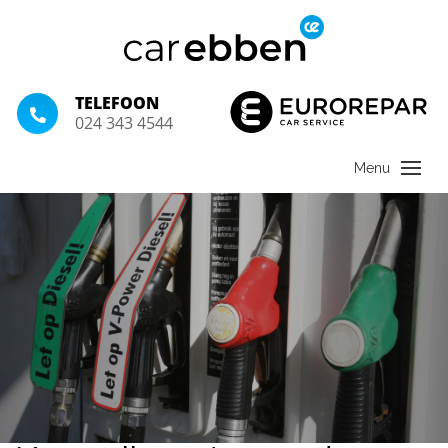
TELEFOON
024 343 4544
06 juli 2020