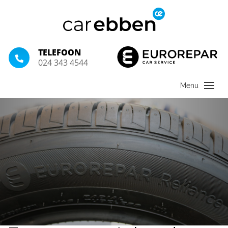
TELEFOON
024 343 4544
01 juni 2019