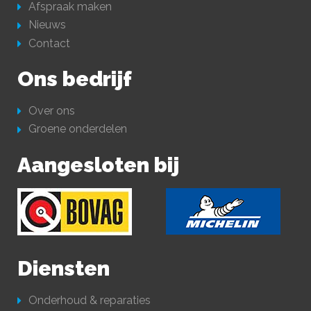
Afspraak maken
Nieuws
Contact
Ons bedrijf
Over ons
Groene onderdelen
Aangesloten bij
Diensten
Onderhoud & reparaties