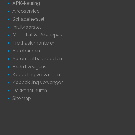
APK-keuring
Aircoservice
Schadeherstel
Inruilvoorstel
Mobiliteit & Relatiepas
Trekhaak monteren
Autobanden
Automaatbak spoelen
Bedrijfswagens
Koppeling vervangen
Koppakking vervangen
Dakkoffer huren
Sitemap