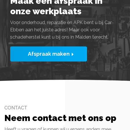
Maak een afspraak in
onze werkplaats
Voor onderhoud, reparatie én APK bent u bij Car
Ebben aan het juiste adres! Maar ook voor
schadeherstel kunt u bij ons in Malden terecht.
Afspraak maken
CONTACT
Neem contact met ons op
Heeft u vragen of kunnen wij u ergens anders mee