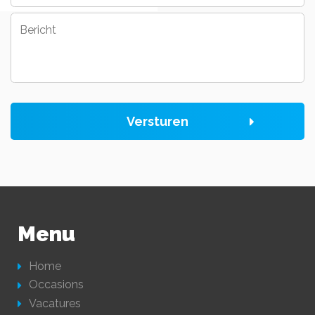
Bericht
Versturen
Menu
Home
Occasions
Vacatures