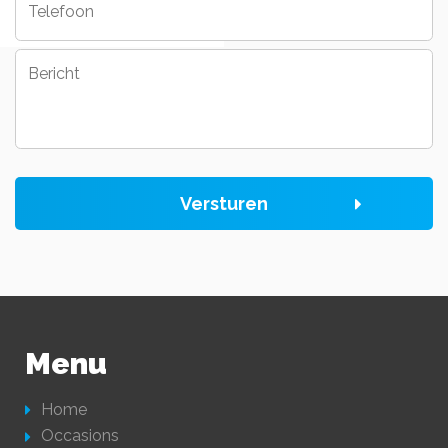
Bericht
Versturen
Menu
Home
Occasions