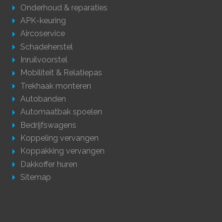
Onderhoud & reparaties
APK-keuring
Aircoservice
Schadeherstel
Inruilvoorstel
Mobiliteit & Relatiepas
Trekhaak monteren
Autobanden
Automaatbak spoelen
Bedrijfswagens
Koppeling vervangen
Koppakking vervangen
Dakkoffer huren
Sitemap