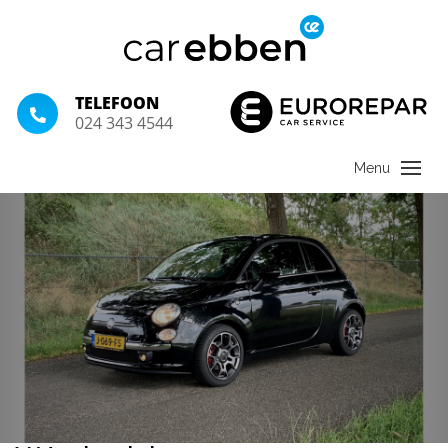
TELEFOON
024 343 4544
21 juli 2020