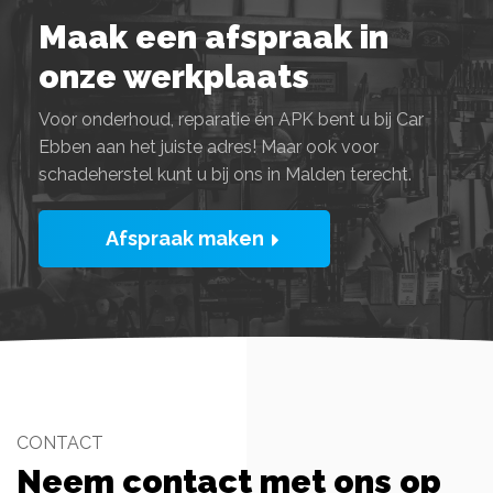
Maak een afspraak in
onze werkplaats
Voor onderhoud, reparatie én APK bent u bij Car
Ebben aan het juiste adres! Maar ook voor
schadeherstel kunt u bij ons in Malden terecht.
Afspraak maken
CONTACT
Neem contact met ons op